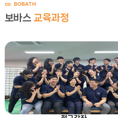
co. BOBATH
보바스
교육과정