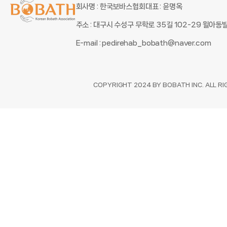
회사명 : 한국보바스협회
대표 : 윤명옥
주소 : 대구시 수성구 무학로 35길 102-29 윌아
E-mail : pedirehab_bobath@naver.com
COPYRIGHT 2024 BY BOBATH INC. ALL R