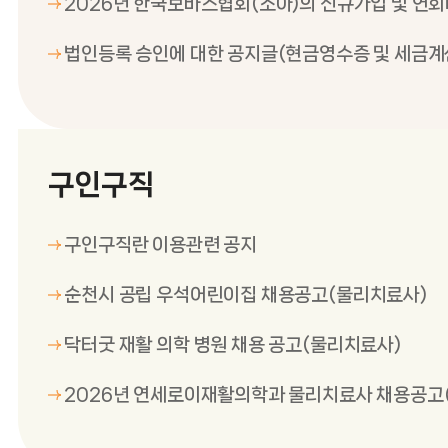
2026년 한국보바스협회(소아)의 신규가입 및 연회비 납부
안내
법인등록 승인에 대한 공지글(현금영수증 및 세금계산서 발
행)
구인구직
구인구직란 이용관련 공지
순천시 공립 우석어린이집 채용공고(물리치료사)
닥터굿 재활 의학 병원 채용 공고(물리치료사)
2026년 연세로이재활의학과 물리치료사 채용공고