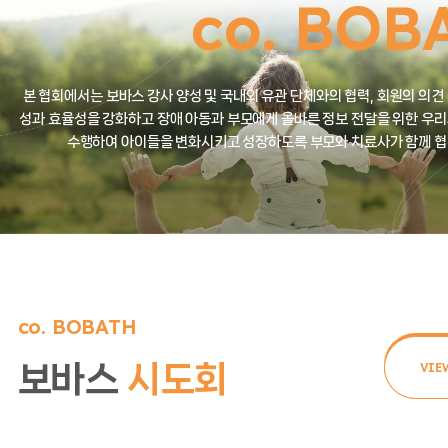
co.
BOB
본 협회에서는 보바스 강사 양성 및 국내외 유관 단체와의 협력,
회원의 의견
성과 효율성을 강화하고 장애 아동과 부모에게
올바른 정보 전달을 위한 우리
수행하여 아이들을
변화시키고 성장하도록 부모와 치료사가 함께 협
co. BOBATH
보바스
시도회
VIE