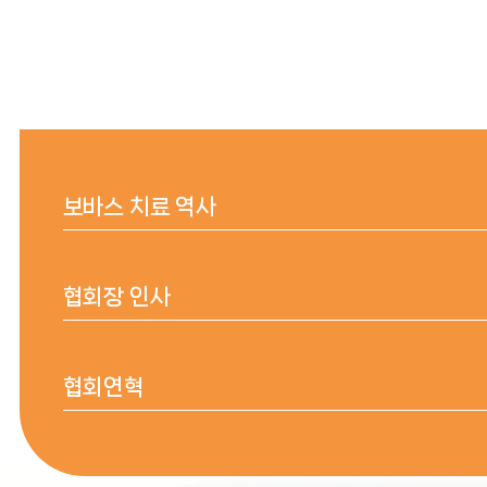
보바스 치료 역사
협회장 인사
협회연혁